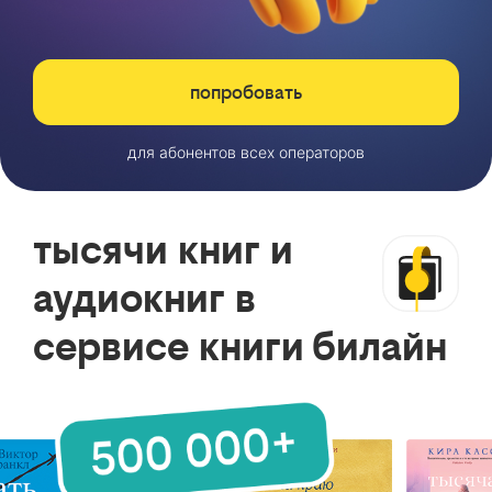
попробовать
для абонентов всех операторов
тысячи книг и
аудиокниг в
сервисе книги билайн