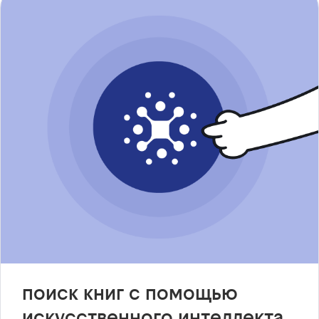
поиск книг с помощью
искусственного интеллекта