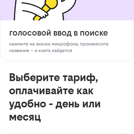
голосовой ввод в поиске
нажмите на значок микрофона, произнесите
название – и книга найдется
Выберите тариф,
оплачивайте как
удобно - день или
месяц