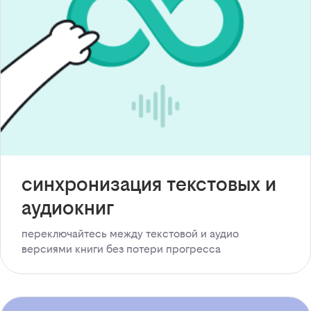
синхронизация текстовых и
аудиокниг
переключайтесь между текстовой и аудио
версиями книги без потери прогресса