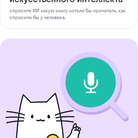
спросите ИИ какую книгу хотели бы прочитать, как
спросили бы у человека.