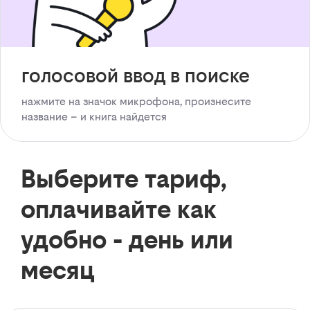
голосовой ввод в поиске
нажмите на значок микрофона, произнесите
название – и книга найдется
Выберите тариф,
оплачивайте как
удобно - день или
месяц