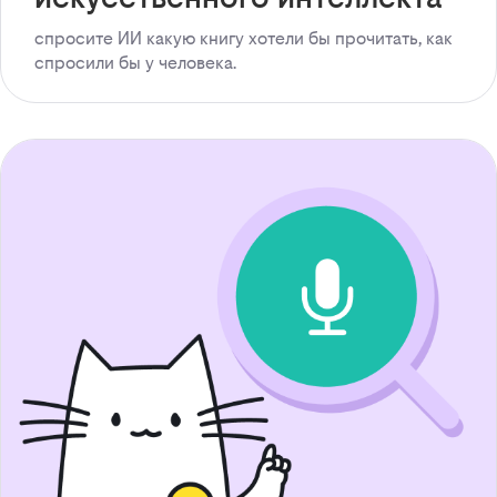
спросите ИИ какую книгу хотели бы прочитать, как
спросили бы у человека.