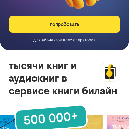
попробовать
для абонентов всех операторов
тысячи книг и
аудиокниг в
сервисе книги билайн