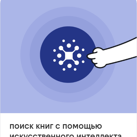
поиск книг с помощью
искусственного интеллекта