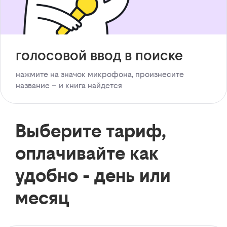
голосовой ввод в поиске
нажмите на значок микрофона, произнесите
название – и книга найдется
Выберите тариф,
оплачивайте как
удобно - день или
месяц