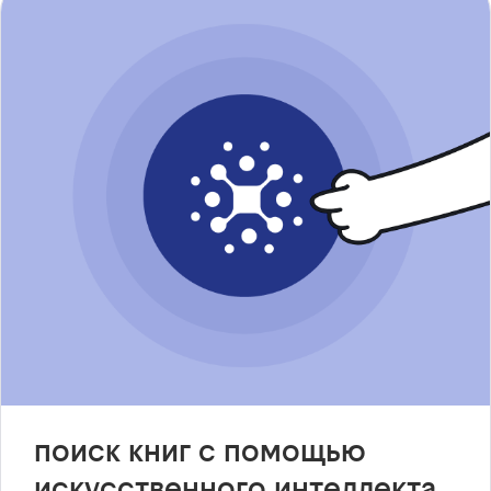
поиск книг с помощью
искусственного интеллекта