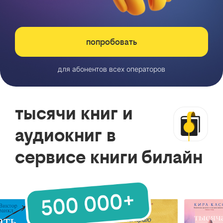
попробовать
для абонентов всех операторов
тысячи книг и
аудиокниг в
сервисе книги билайн