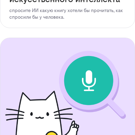
спросите ИИ какую книгу хотели бы прочитать, как
спросили бы у человека.