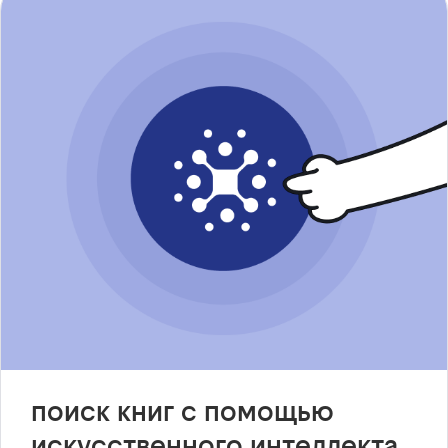
поиск книг с помощью
искусственного интеллекта