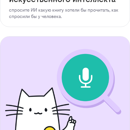
спросите ИИ какую книгу хотели бы прочитать, как
спросили бы у человека.