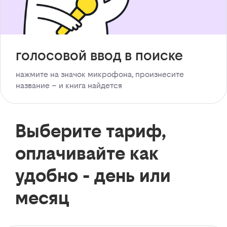
голосовой ввод в поиске
нажмите на значок микрофона, произнесите
название – и книга найдется
Выберите тариф,
оплачивайте как
удобно - день или
месяц