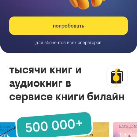
попробовать
для абонентов всех операторов
тысячи книг и
аудиокниг в
сервисе книги билайн