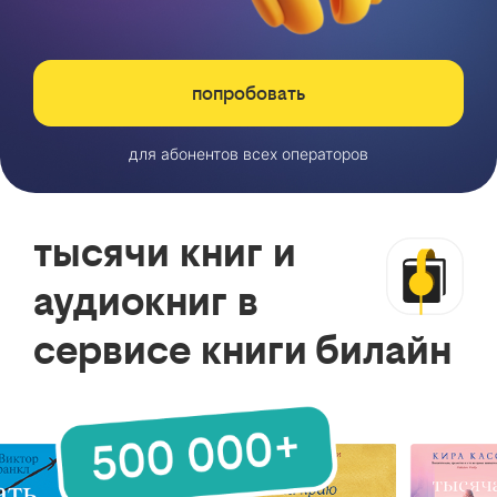
попробовать
для абонентов всех операторов
тысячи книг и
аудиокниг в
сервисе книги билайн