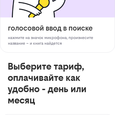
голосовой ввод в поиске
нажмите на значок микрофона, произнесите
название – и книга найдется
Выберите тариф,
оплачивайте как
удобно - день или
месяц