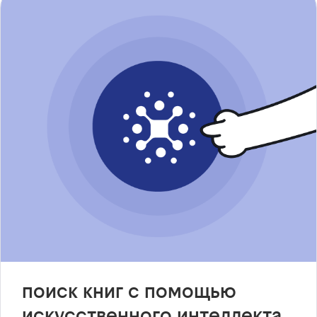
поиск книг с помощью
искусственного интеллекта