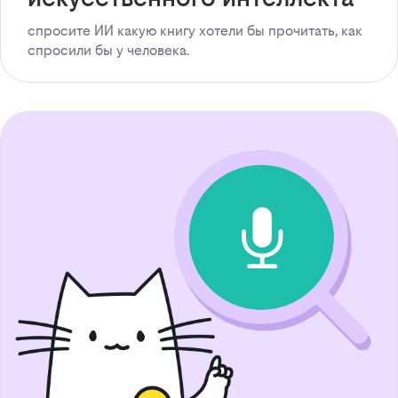
спросите ИИ какую книгу хотели бы прочитать, как
спросили бы у человека.