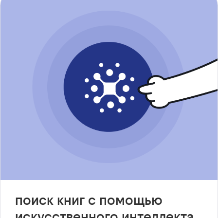
поиск книг с помощью
искусственного интеллекта