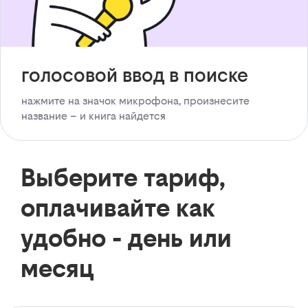
голосовой ввод в поиске
нажмите на значок микрофона, произнесите
название – и книга найдется
Выберите тариф,
оплачивайте как
удобно - день или
месяц