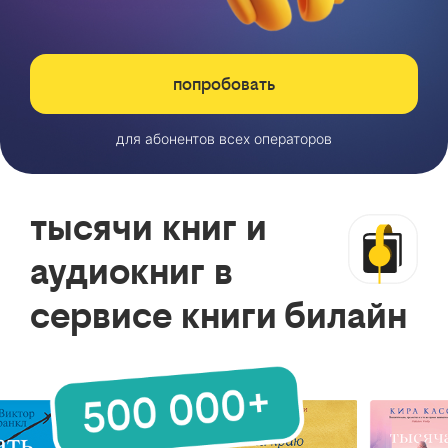
попробовать
для абонентов всех операторов
тысячи книг и
аудиокниг в
сервисе книги билайн