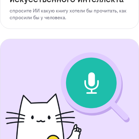
спросите ИИ какую книгу хотели бы прочитать, как
спросили бы у человека.