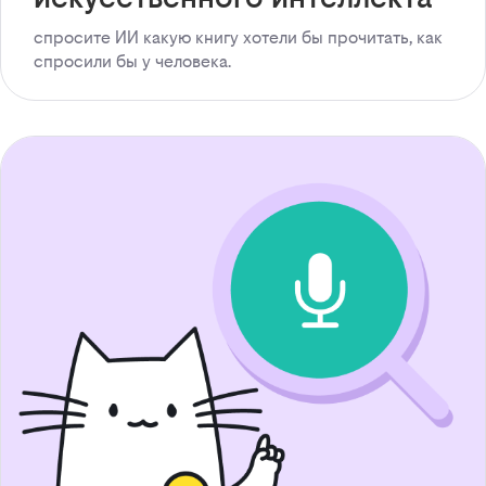
спросите ИИ какую книгу хотели бы прочитать, как
спросили бы у человека.