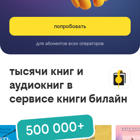
попробовать
для абонентов всех операторов
тысячи книг и
аудиокниг в
сервисе книги билайн