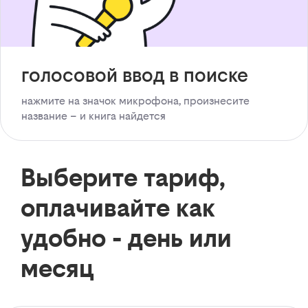
голосовой ввод в поиске
нажмите на значок микрофона, произнесите
название – и книга найдется
Выберите тариф,
оплачивайте как
удобно - день или
месяц