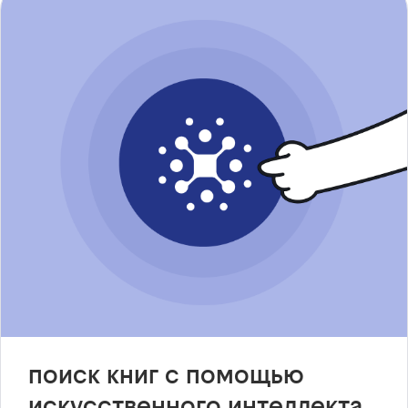
поиск книг с помощью
искусственного интеллекта