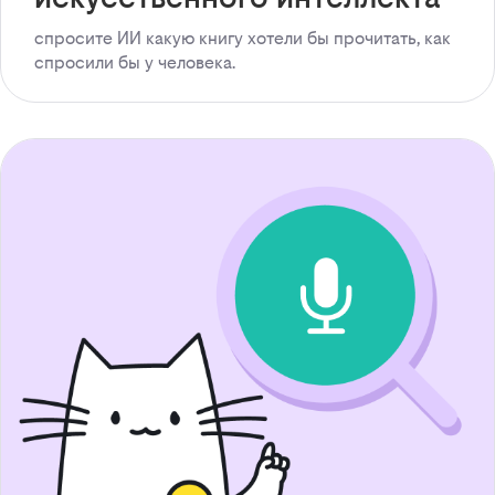
спросите ИИ какую книгу хотели бы прочитать, как
спросили бы у человека.