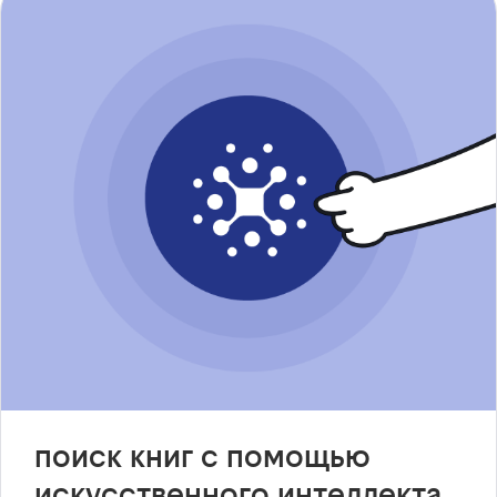
поиск книг с помощью
искусственного интеллекта