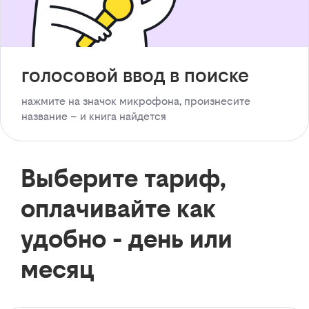
голосовой ввод в поиске
нажмите на значок микрофона, произнесите
название – и книга найдется
Выберите тариф,
оплачивайте как
удобно - день или
месяц