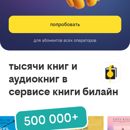
попробовать
для абонентов всех операторов
тысячи книг и
аудиокниг в
сервисе книги билайн