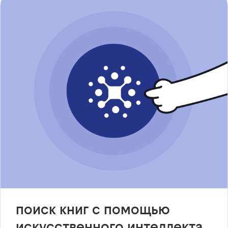
поиск книг с помощью
искусственного интеллекта