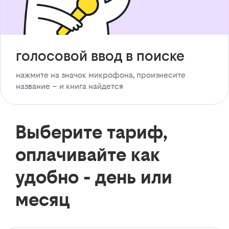
голосовой ввод в поиске
нажмите на значок микрофона, произнесите
название – и книга найдется
Выберите тариф,
оплачивайте как
удобно - день или
месяц