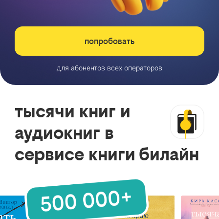
попробовать
для абонентов всех операторов
тысячи книг и
аудиокниг в
сервисе книги билайн