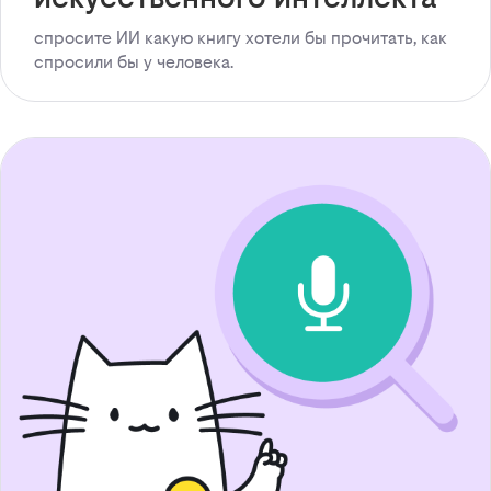
спросите ИИ какую книгу хотели бы прочитать, как
спросили бы у человека.