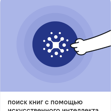
поиск книг с помощью
искусственного интеллекта