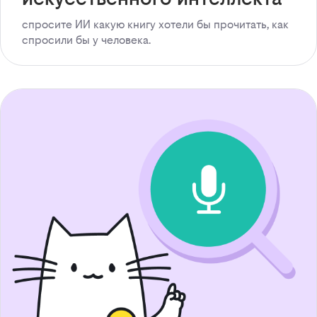
спросите ИИ какую книгу хотели бы прочитать, как
спросили бы у человека.