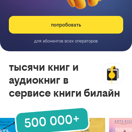
попробовать
для абонентов всех операторов
тысячи книг и
аудиокниг в
сервисе книги билайн