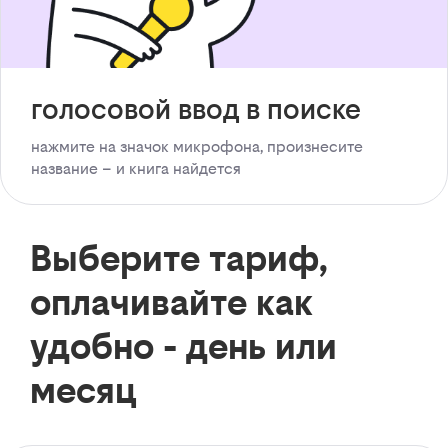
голосовой ввод в поиске
нажмите на значок микрофона, произнесите
название – и книга найдется
Выберите тариф,
оплачивайте как
удобно - день или
месяц