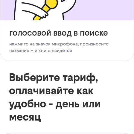
голосовой ввод в поиске
нажмите на значок микрофона, произнесите
название – и книга найдется
Выберите тариф,
оплачивайте как
удобно - день или
месяц