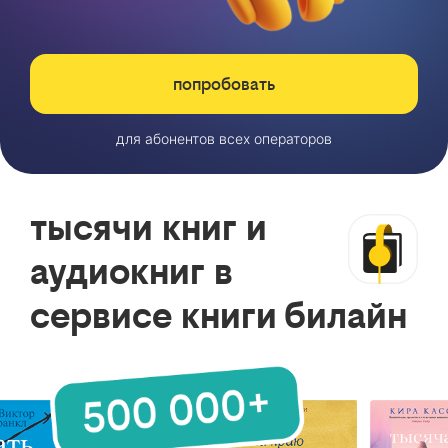
попробовать
для абонентов всех операторов
тысячи книг и
аудиокниг в
сервисе книги билайн