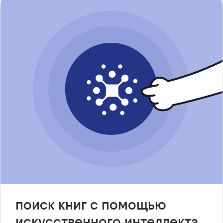
поиск книг с помощью
искусственного интеллекта