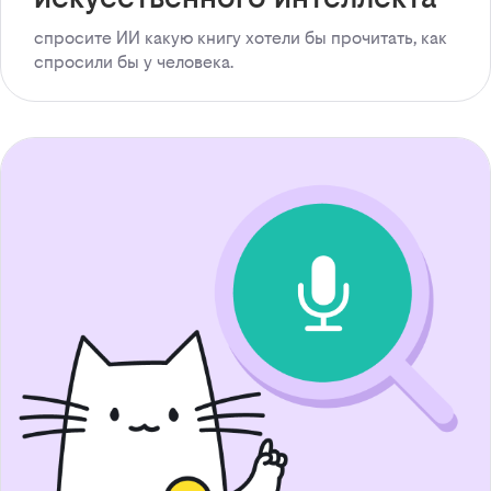
спросите ИИ какую книгу хотели бы прочитать, как
спросили бы у человека.