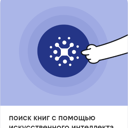
поиск книг с помощью
искусственного интеллекта