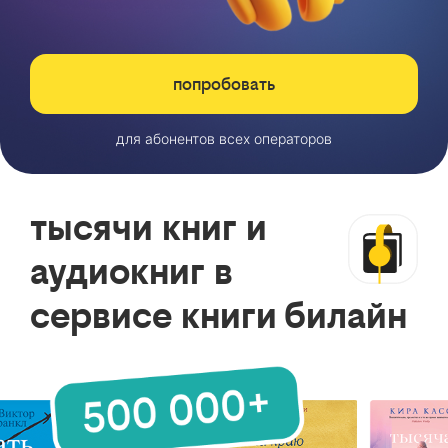
попробовать
для абонентов всех операторов
тысячи книг и
аудиокниг в
сервисе книги билайн