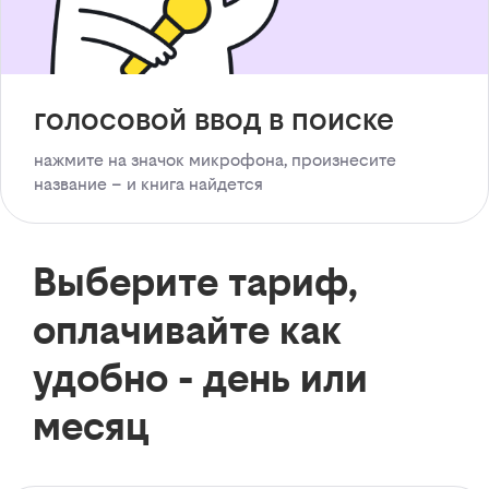
голосовой ввод в поиске
нажмите на значок микрофона, произнесите
название – и книга найдется
Выберите тариф,
оплачивайте как
удобно - день или
месяц