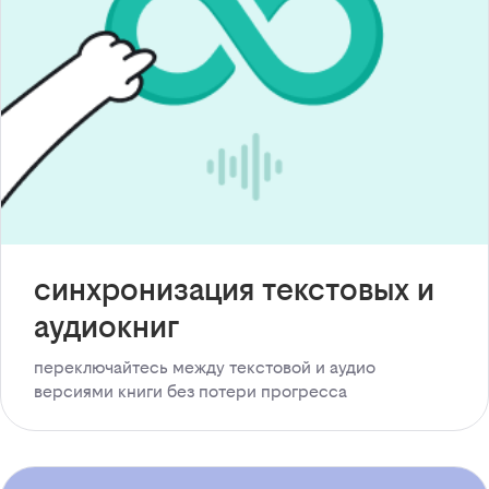
синхронизация текстовых и
аудиокниг
переключайтесь между текстовой и аудио
версиями книги без потери прогресса