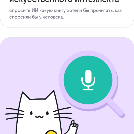
спросите ИИ какую книгу хотели бы прочитать, как
спросили бы у человека.