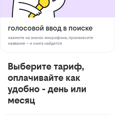
голосовой ввод в поиске
нажмите на значок микрофона, произнесите
название – и книга найдется
Выберите тариф,
оплачивайте как
удобно - день или
месяц