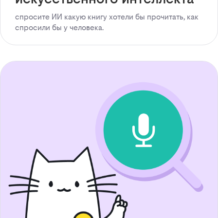
спросите ИИ какую книгу хотели бы прочитать, как
спросили бы у человека.