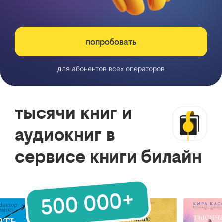
попробовать
для абонентов всех операторов
тысячи книг и
аудиокниг в
сервисе книги билайн