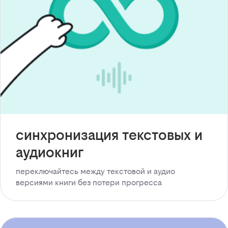
синхронизация текстовых и
аудиокниг
переключайтесь между текстовой и аудио
версиями книги без потери прогресса