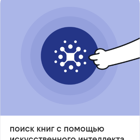
поиск книг с помощью
искусственного интеллекта