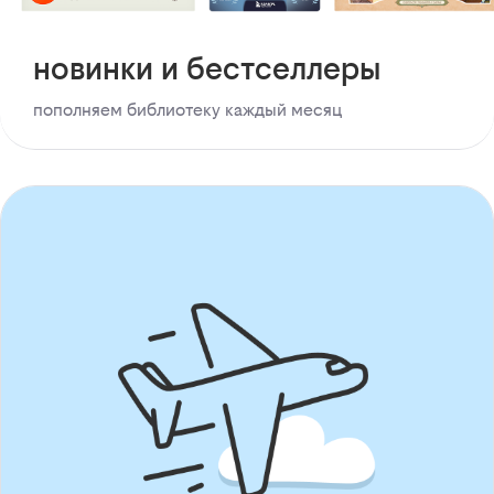
новинки и бестселлеры
пополняем библиотеку каждый месяц