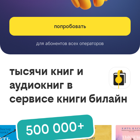
попробовать
для абонентов всех операторов
тысячи книг и
аудиокниг в
сервисе книги билайн