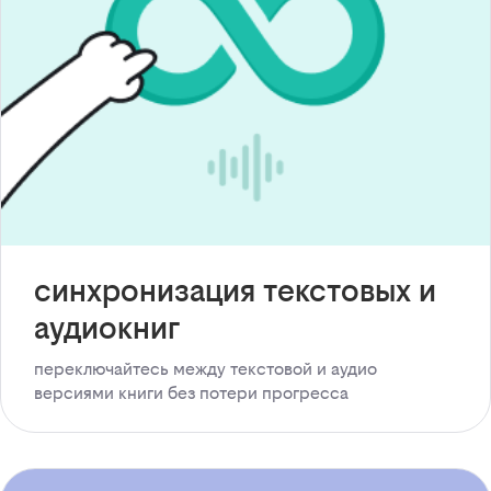
синхронизация текстовых и
аудиокниг
переключайтесь между текстовой и аудио
версиями книги без потери прогресса