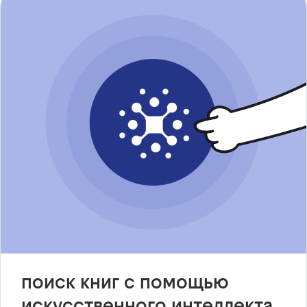
поиск книг с помощью
искусственного интеллекта