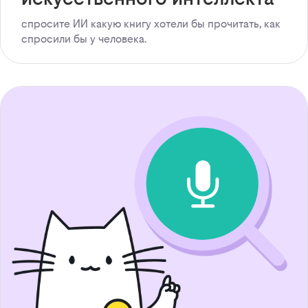
спросите ИИ какую книгу хотели бы прочитать, как
спросили бы у человека.