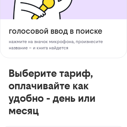
голосовой ввод в поиске
нажмите на значок микрофона, произнесите
название – и книга найдется
Выберите тариф,
оплачивайте как
удобно - день или
месяц