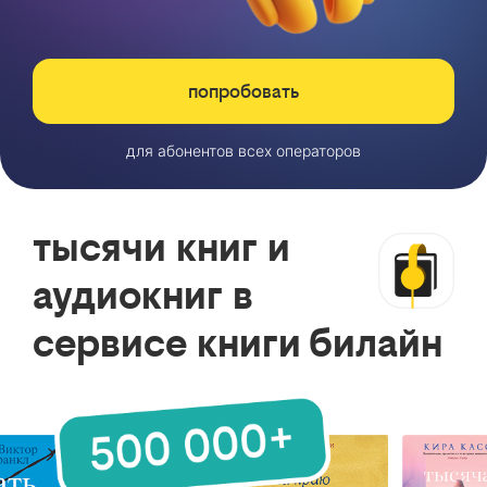
попробовать
для абонентов всех операторов
тысячи книг и
аудиокниг в
сервисе книги билайн