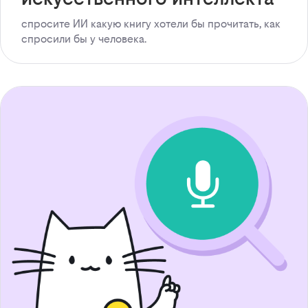
спросите ИИ какую книгу хотели бы прочитать, как
спросили бы у человека.