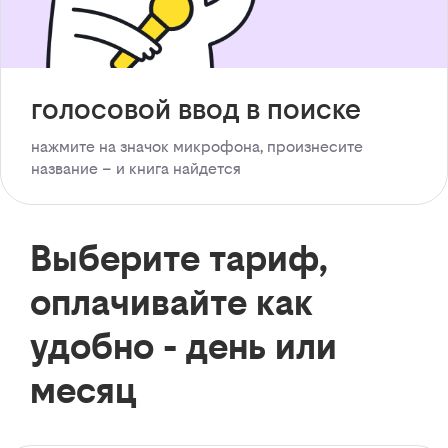
голосовой ввод в поиске
нажмите на значок микрофона, произнесите
название – и книга найдется
Выберите тариф,
оплачивайте как
удобно - день или
месяц