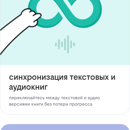
синхронизация текстовых и
аудиокниг
переключайтесь между текстовой и аудио
версиями книги без потери прогресса