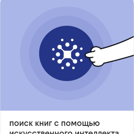
поиск книг с помощью
искусственного интеллекта