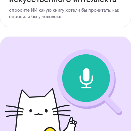
спросите ИИ какую книгу хотели бы прочитать, как
спросили бы у человека.