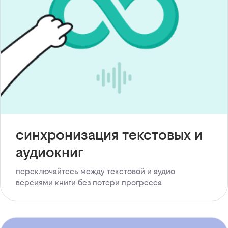
синхронизация текстовых и
аудиокниг
переключайтесь между текстовой и аудио
версиями книги без потери прогресса