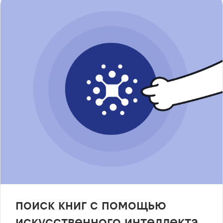
поиск книг с помощью
искусственного интеллекта