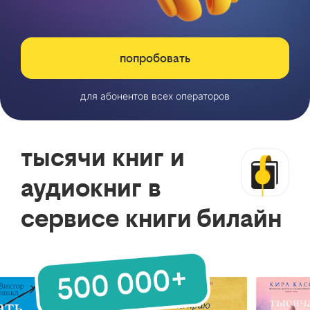
попробовать
для абонентов всех операторов
тысячи книг и
аудиокниг в
сервисе книги билайн