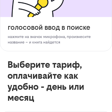
голосовой ввод в поиске
нажмите на значок микрофона, произнесите
название – и книга найдется
Выберите тариф,
оплачивайте как
удобно - день или
месяц