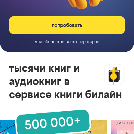
попробовать
для абонентов всех операторов
тысячи книг и
аудиокниг в
сервисе книги билайн