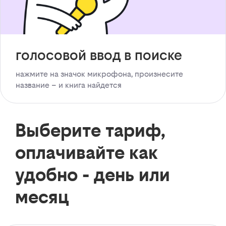
голосовой ввод в поиске
нажмите на значок микрофона, произнесите
название – и книга найдется
Выберите тариф,
оплачивайте как
удобно - день или
месяц