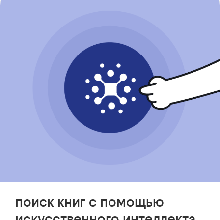
поиск книг с помощью
искусственного интеллекта