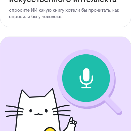
спросите ИИ какую книгу хотели бы прочитать, как
спросили бы у человека.