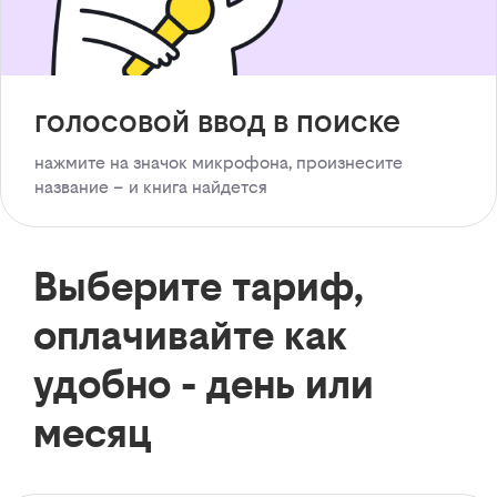
голосовой ввод в поиске
нажмите на значок микрофона, произнесите
название – и книга найдется
Выберите тариф,
оплачивайте как
удобно - день или
месяц