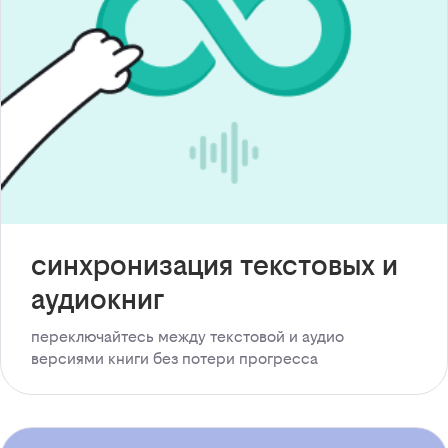
синхронизация текстовых и
аудиокниг
переключайтесь между текстовой и аудио
версиями книги без потери прогресса