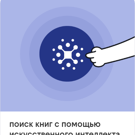
поиск книг с помощью
искусственного интеллекта