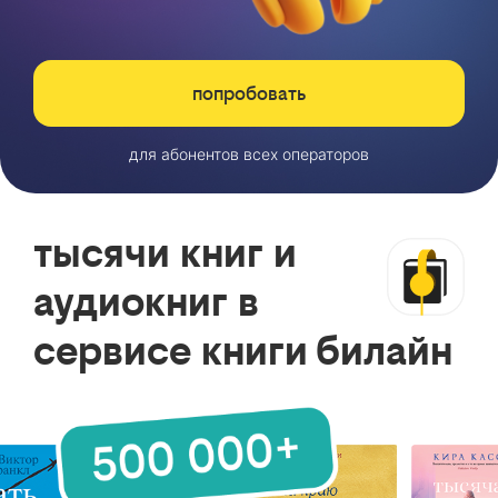
попробовать
для абонентов всех операторов
тысячи книг и
аудиокниг в
сервисе книги билайн