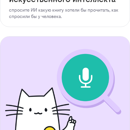
спросите ИИ какую книгу хотели бы прочитать, как
спросили бы у человека.