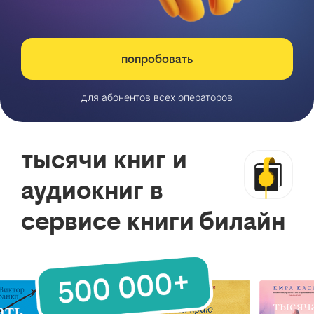
попробовать
для абонентов всех операторов
тысячи книг и
аудиокниг в
сервисе книги билайн