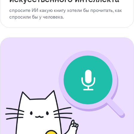
спросите ИИ какую книгу хотели бы прочитать, как
спросили бы у человека.