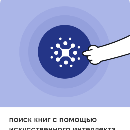
поиск книг с помощью
искусственного интеллекта