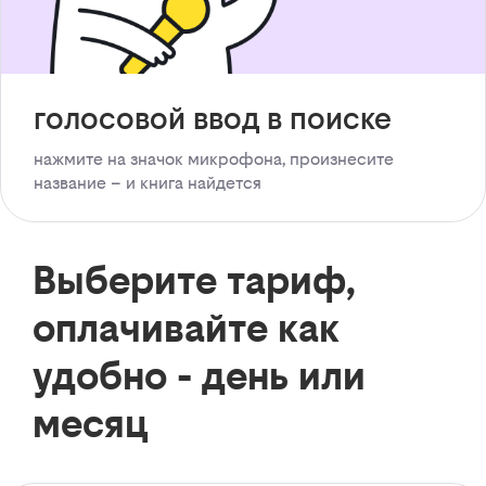
голосовой ввод в поиске
нажмите на значок микрофона, произнесите
название – и книга найдется
Выберите тариф,
оплачивайте как
удобно - день или
месяц