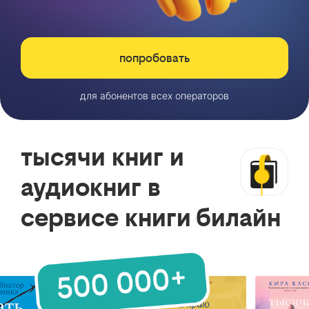
попробовать
для абонентов всех операторов
тысячи книг и
аудиокниг в
сервисе книги билайн