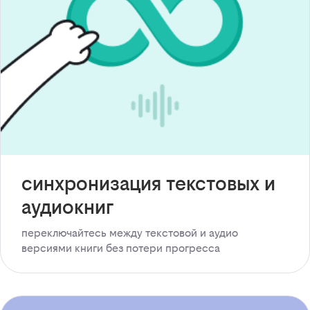
синхронизация текстовых и
аудиокниг
переключайтесь между текстовой и аудио
версиями книги без потери прогресса