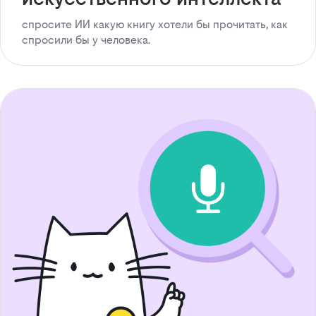
спросите ИИ какую книгу хотели бы прочитать, как
спросили бы у человека.