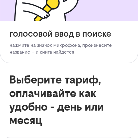
голосовой ввод в поиске
нажмите на значок микрофона, произнесите
название – и книга найдется
Выберите тариф,
оплачивайте как
удобно - день или
месяц