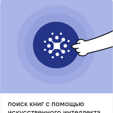
поиск книг с помощью
искусственного интеллекта