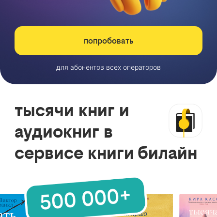
попробовать
для абонентов всех операторов
тысячи книг и
аудиокниг в
сервисе книги билайн