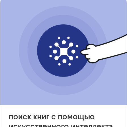
поиск книг с помощью
искусственного интеллекта