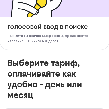
голосовой ввод в поиске
нажмите на значок микрофона, произнесите
название – и книга найдется
Выберите тариф,
оплачивайте как
удобно - день или
месяц