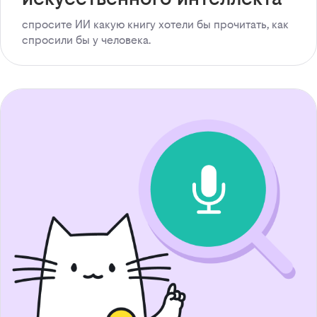
спросите ИИ какую книгу хотели бы прочитать, как
спросили бы у человека.