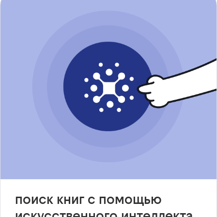
поиск книг с помощью
искусственного интеллекта