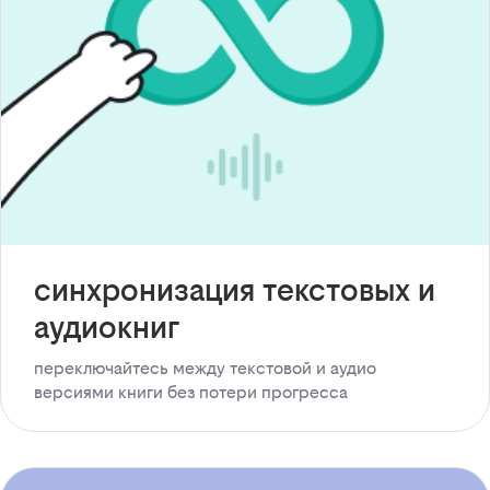
синхронизация текстовых и
аудиокниг
переключайтесь между текстовой и аудио
версиями книги без потери прогресса