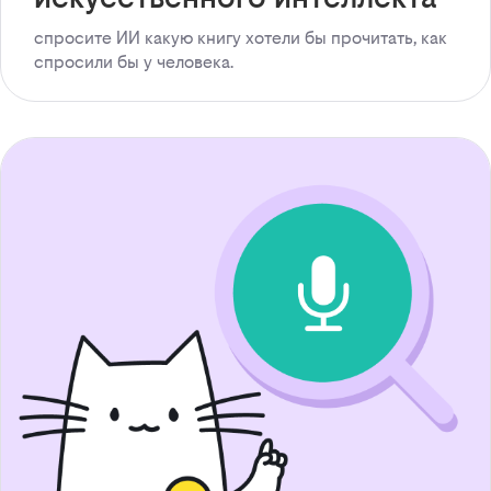
спросите ИИ какую книгу хотели бы прочитать, как
спросили бы у человека.