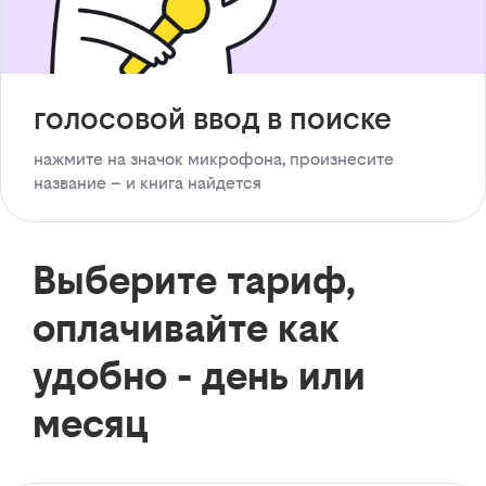
голосовой ввод в поиске
нажмите на значок микрофона, произнесите
название – и книга найдется
Выберите тариф,
оплачивайте как
удобно - день или
месяц