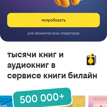
попробовать
для абонентов всех операторов
тысячи книг и
аудиокниг в
сервисе книги билайн