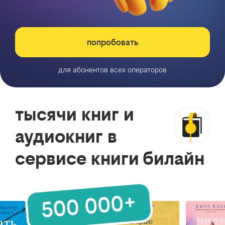
попробовать
для абонентов всех операторов
тысячи книг и
аудиокниг в
сервисе книги билайн