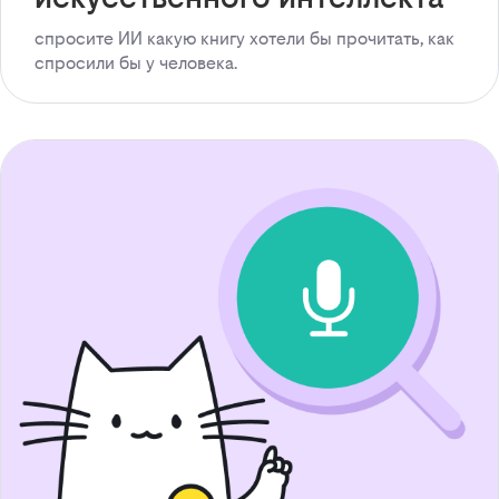
спросите ИИ какую книгу хотели бы прочитать, как
спросили бы у человека.