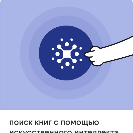
поиск книг с помощью
искусственного интеллекта