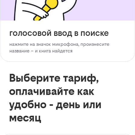
голосовой ввод в поиске
нажмите на значок микрофона, произнесите
название – и книга найдется
Выберите тариф,
оплачивайте как
удобно - день или
месяц