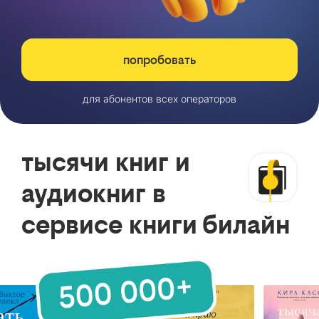
попробовать
для абонентов всех операторов
тысячи книг и
аудиокниг в
сервисе книги билайн