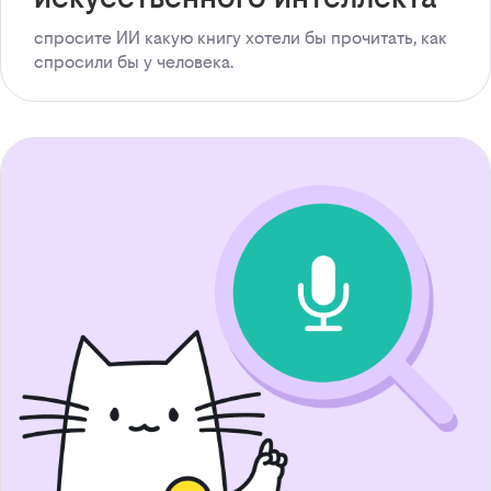
спросите ИИ какую книгу хотели бы прочитать, как
спросили бы у человека.