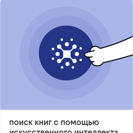
поиск книг с помощью
искусственного интеллекта