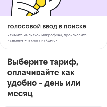
голосовой ввод в поиске
нажмите на значок микрофона, произнесите
название – и книга найдется
Выберите тариф,
оплачивайте как
удобно - день или
месяц