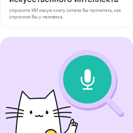
спросите ИИ какую книгу хотели бы прочитать, как
спросили бы у человека.