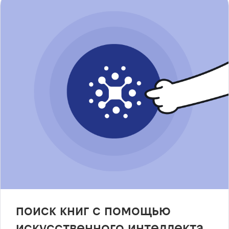
поиск книг с помощью
искусственного интеллекта