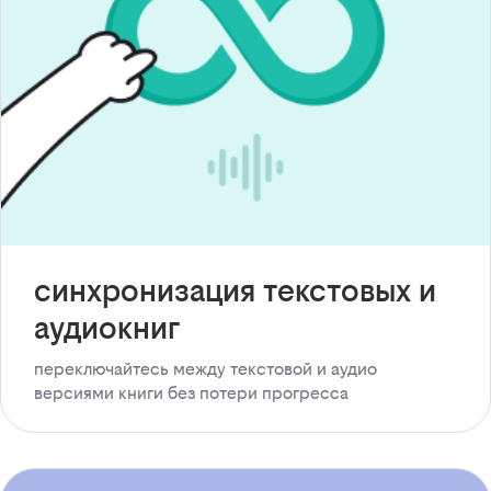
синхронизация текстовых и
аудиокниг
переключайтесь между текстовой и аудио
версиями книги без потери прогресса