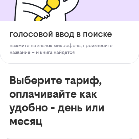
голосовой ввод в поиске
нажмите на значок микрофона, произнесите
название – и книга найдется
Выберите тариф,
оплачивайте как
удобно - день или
месяц