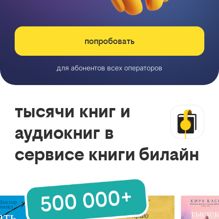
попробовать
для абонентов всех операторов
тысячи книг и
аудиокниг в
сервисе книги билайн