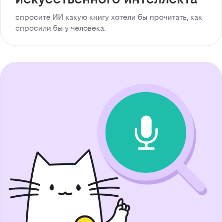
спросите ИИ какую книгу хотели бы прочитать, как
спросили бы у человека.