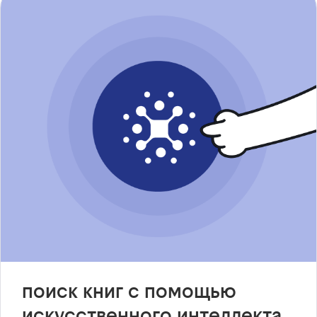
поиск книг с помощью
искусственного интеллекта