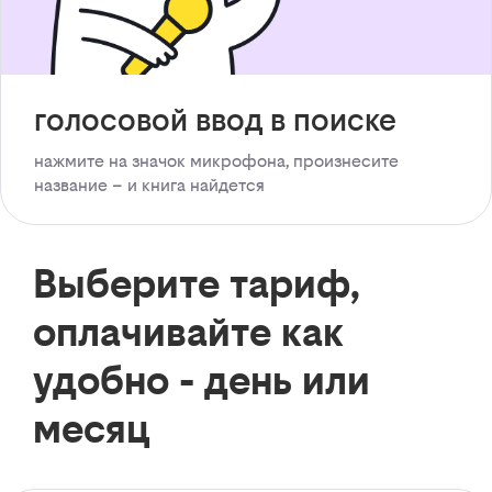
голосовой ввод в поиске
нажмите на значок микрофона, произнесите
название – и книга найдется
Выберите тариф,
оплачивайте как
удобно - день или
месяц