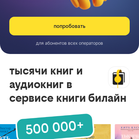
попробовать
для абонентов всех операторов
тысячи книг и
аудиокниг в
сервисе книги билайн