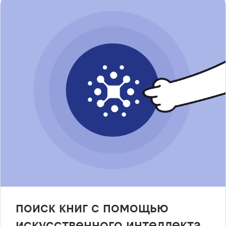
поиск книг с помощью
искусственного интеллекта