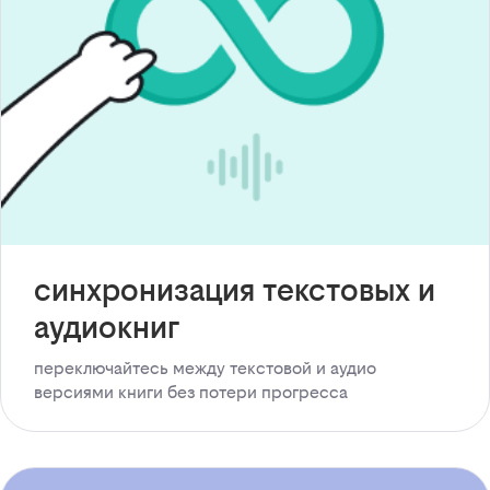
синхронизация текстовых и
аудиокниг
переключайтесь между текстовой и аудио
версиями книги без потери прогресса