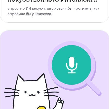
спросите ИИ какую книгу хотели бы прочитать, как
спросили бы у человека.