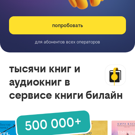
попробовать
для абонентов всех операторов
тысячи книг и
аудиокниг в
сервисе книги билайн