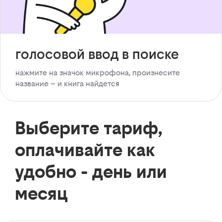
голосовой ввод в поиске
нажмите на значок микрофона, произнесите
название – и книга найдется
Выберите тариф,
оплачивайте как
удобно - день или
месяц