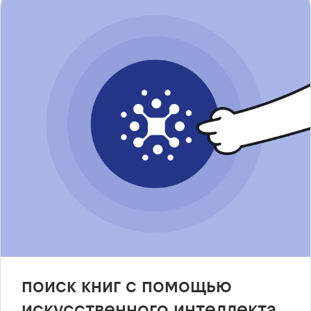
поиск книг с помощью
искусственного интеллекта