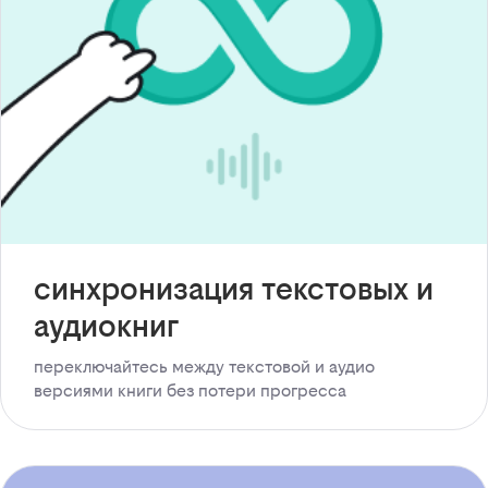
синхронизация текстовых и
аудиокниг
переключайтесь между текстовой и аудио
версиями книги без потери прогресса