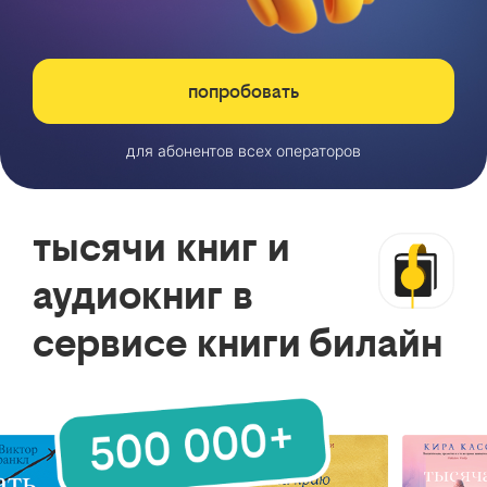
попробовать
для абонентов всех операторов
тысячи книг и
аудиокниг в
сервисе книги билайн