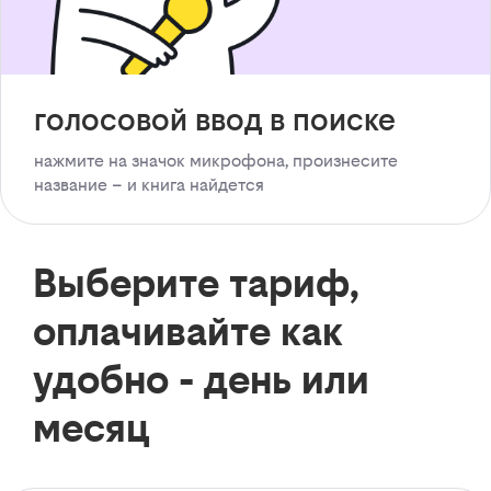
голосовой ввод в поиске
нажмите на значок микрофона, произнесите
название – и книга найдется
Выберите тариф,
оплачивайте как
удобно - день или
месяц