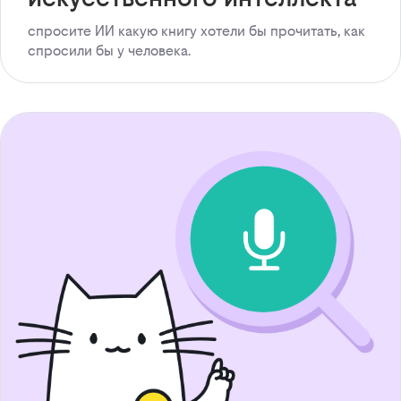
спросите ИИ какую книгу хотели бы прочитать, как
спросили бы у человека.