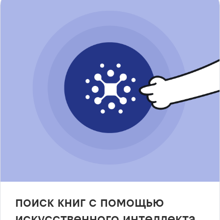
поиск книг с помощью
искусственного интеллекта