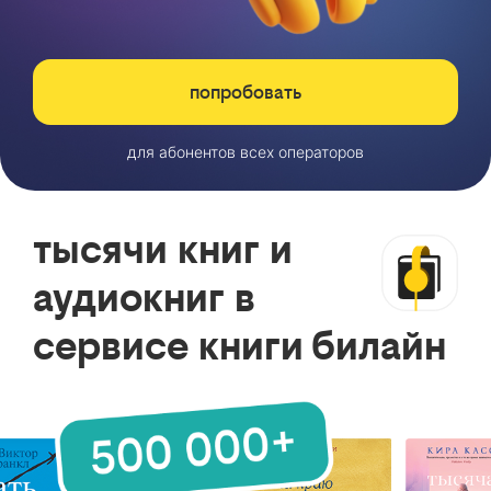
попробовать
для абонентов всех операторов
тысячи книг и
аудиокниг в
сервисе книги билайн