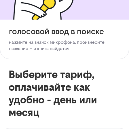
голосовой ввод в поиске
нажмите на значок микрофона, произнесите
название – и книга найдется
Выберите тариф,
оплачивайте как
удобно - день или
месяц