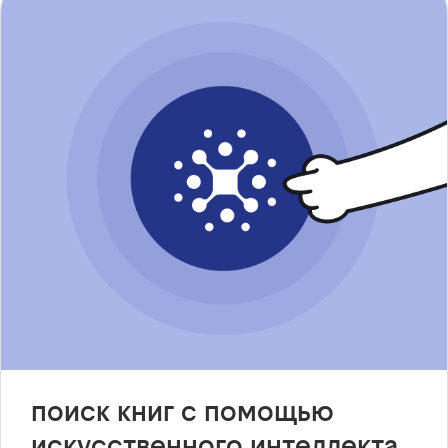
поиск книг с помощью
искусственного интеллекта