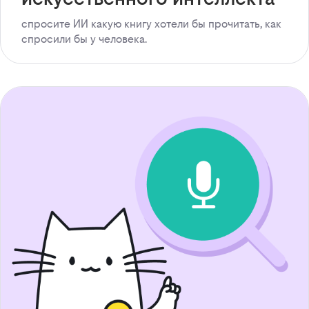
спросите ИИ какую книгу хотели бы прочитать, как
спросили бы у человека.