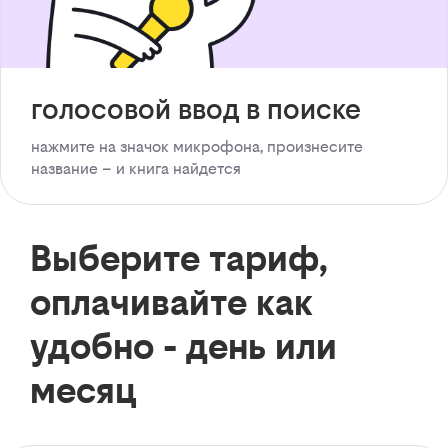
голосовой ввод в поиске
нажмите на значок микрофона, произнесите
название – и книга найдется
Выберите тариф,
оплачивайте как
удобно - день или
месяц