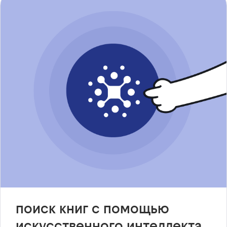
поиск книг с помощью
искусственного интеллекта