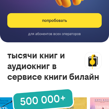
попробовать
для абонентов всех операторов
тысячи книг и
аудиокниг в
сервисе книги билайн