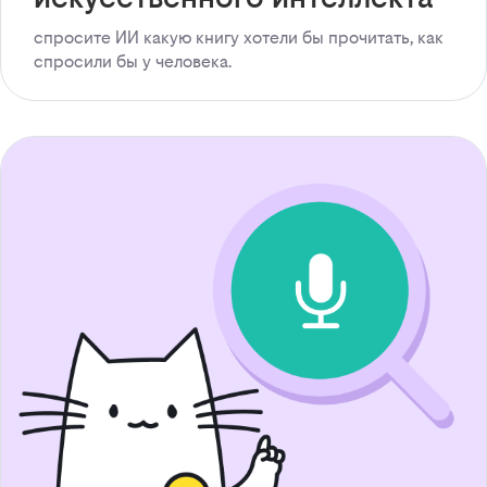
спросите ИИ какую книгу хотели бы прочитать, как
спросили бы у человека.