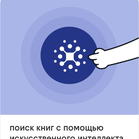
поиск книг с помощью
искусственного интеллекта