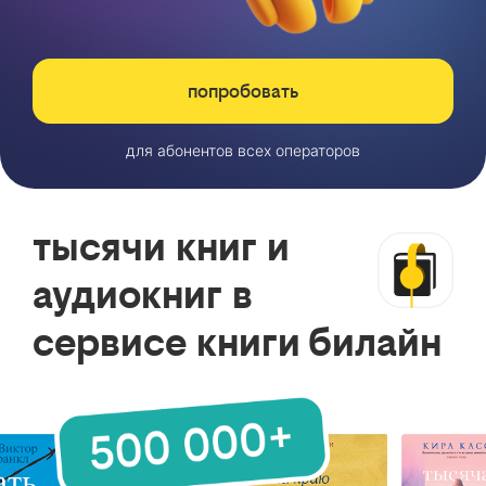
попробовать
для абонентов всех операторов
тысячи книг и
аудиокниг в
сервисе книги билайн