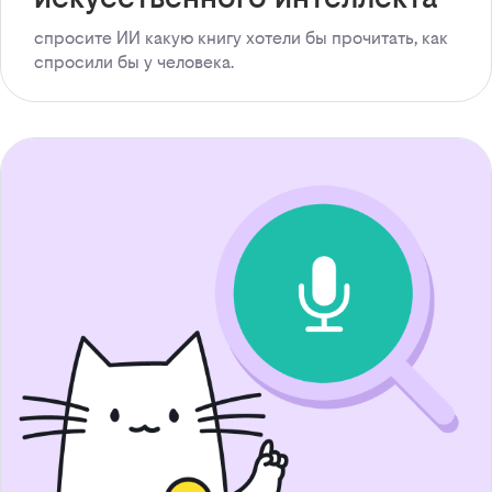
спросите ИИ какую книгу хотели бы прочитать, как
спросили бы у человека.