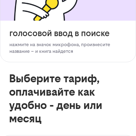
голосовой ввод в поиске
нажмите на значок микрофона, произнесите
название – и книга найдется
Выберите тариф,
оплачивайте как
удобно - день или
месяц