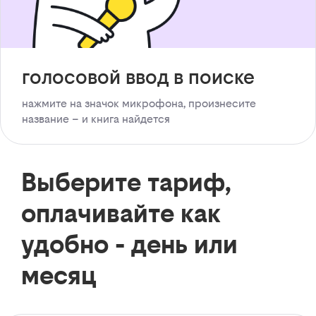
голосовой ввод в поиске
нажмите на значок микрофона, произнесите
название – и книга найдется
Выберите тариф,
оплачивайте как
удобно - день или
месяц