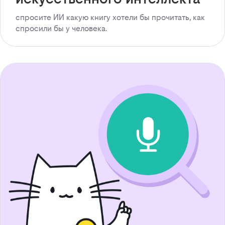
спросите ИИ какую книгу хотели бы прочитать, как
спросили бы у человека.