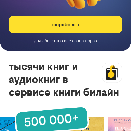
попробовать
для абонентов всех операторов
тысячи книг и
аудиокниг в
сервисе книги билайн