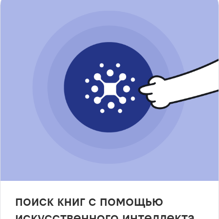
поиск книг с помощью
искусственного интеллекта