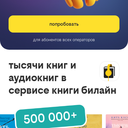
попробовать
для абонентов всех операторов
тысячи книг и
аудиокниг в
сервисе книги билайн