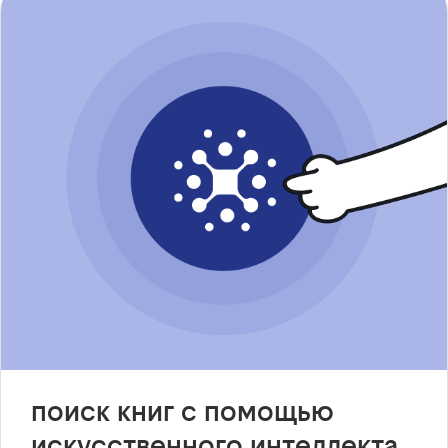
поиск книг с помощью
искусственного интеллекта