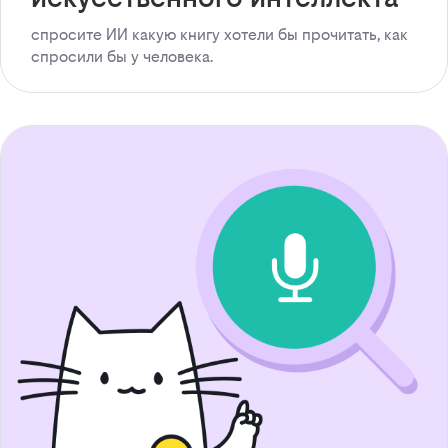
спросите ИИ какую книгу хотели бы прочитать, как
спросили бы у человека.