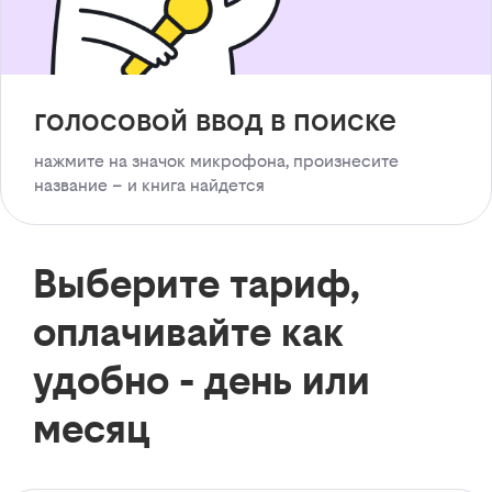
голосовой ввод в поиске
нажмите на значок микрофона, произнесите
название – и книга найдется
Выберите тариф,
оплачивайте как
удобно - день или
месяц