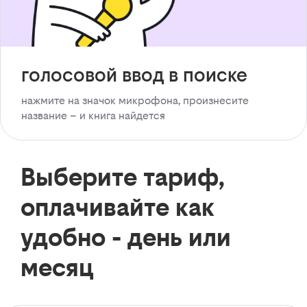
голосовой ввод в поиске
нажмите на значок микрофона, произнесите
название – и книга найдется
Выберите тариф,
оплачивайте как
удобно - день или
месяц