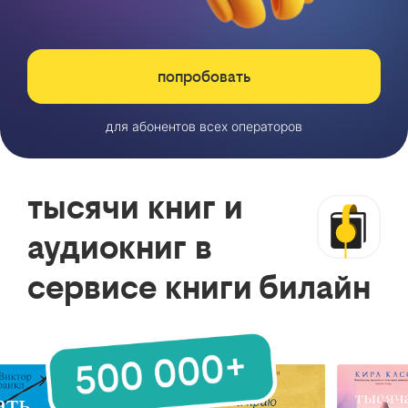
попробовать
для абонентов всех операторов
тысячи книг и
аудиокниг в
сервисе книги билайн