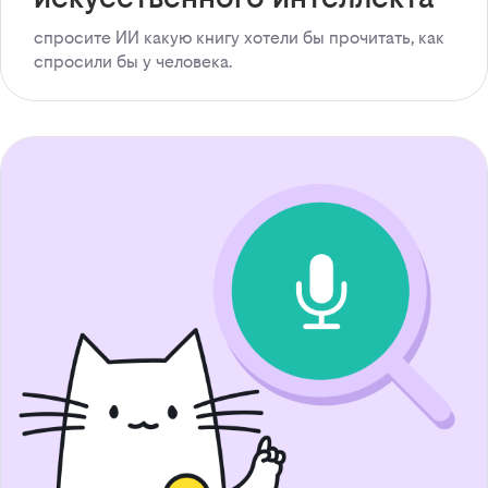
спросите ИИ какую книгу хотели бы прочитать, как
спросили бы у человека.