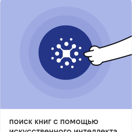
поиск книг с помощью
искусственного интеллекта