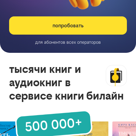
попробовать
для абонентов всех операторов
тысячи книг и
аудиокниг в
сервисе книги билайн