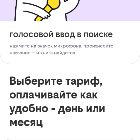
голосовой ввод в поиске
нажмите на значок микрофона, произнесите
название – и книга найдется
Выберите тариф,
оплачивайте как
удобно - день или
месяц