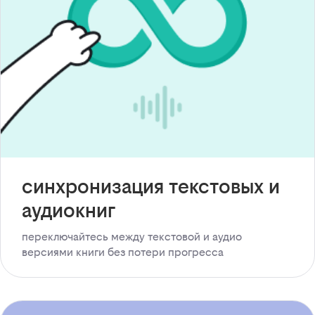
синхронизация текстовых и
аудиокниг
переключайтесь между текстовой и аудио
версиями книги без потери прогресса