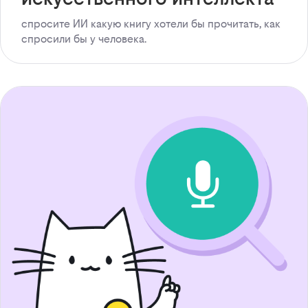
спросите ИИ какую книгу хотели бы прочитать, как
спросили бы у человека.