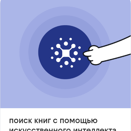
поиск книг с помощью
искусственного интеллекта