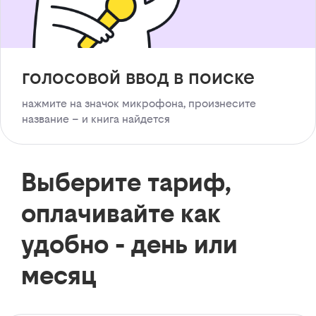
голосовой ввод в поиске
нажмите на значок микрофона, произнесите
название – и книга найдется
Выберите тариф,
оплачивайте как
удобно - день или
месяц