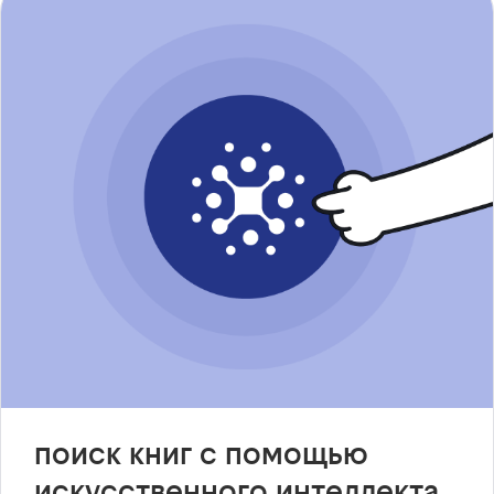
поиск книг с помощью
искусственного интеллекта