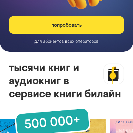
попробовать
для абонентов всех операторов
тысячи книг и
аудиокниг в
сервисе книги билайн