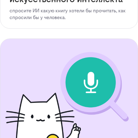
спросите ИИ какую книгу хотели бы прочитать, как
спросили бы у человека.