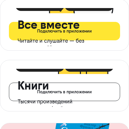
399 ₽ в мес
21 ₽ в день
Все вместе
Подключить в приложении
Читайте и слушайте — без
ограничений*
299 ₽ в мес
14 ₽ в день
Книги
Подключить в приложении
Тысячи произведений
с доступом офлайн