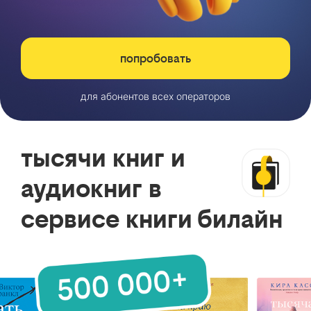
попробовать
для абонентов всех операторов
тысячи книг и
аудиокниг в
сервисе книги билайн