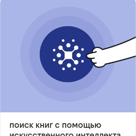
поиск книг с помощью
искусственного интеллекта