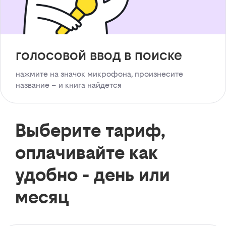
голосовой ввод в поиске
нажмите на значок микрофона, произнесите
название – и книга найдется
Выберите тариф,
оплачивайте как
удобно - день или
месяц