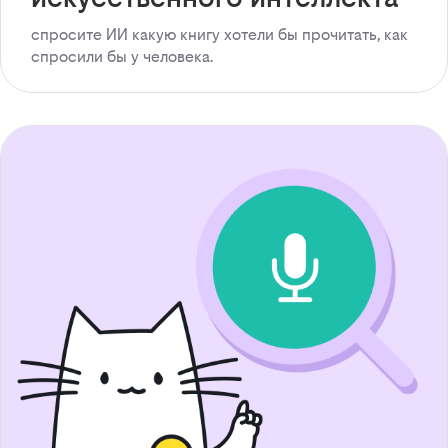
спросите ИИ какую книгу хотели бы прочитать, как
спросили бы у человека.