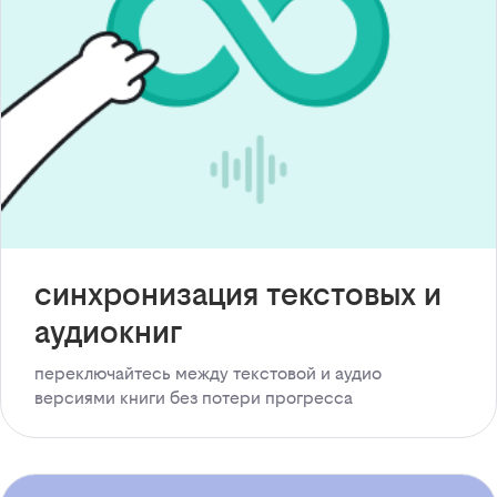
синхронизация текстовых и
аудиокниг
переключайтесь между текстовой и аудио
версиями книги без потери прогресса