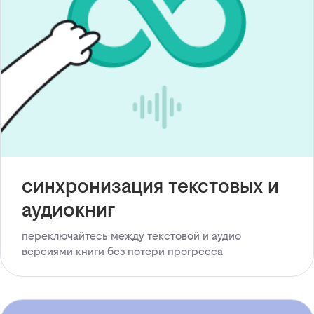
синхронизация текстовых и
аудиокниг
переключайтесь между текстовой и аудио
версиями книги без потери прогресса