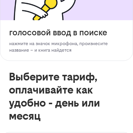
голосовой ввод в поиске
нажмите на значок микрофона, произнесите
название – и книга найдется
Выберите тариф,
оплачивайте как
удобно - день или
месяц