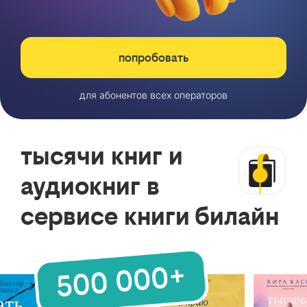
попробовать
для абонентов всех операторов
тысячи книг и
аудиокниг в
сервисе книги билайн