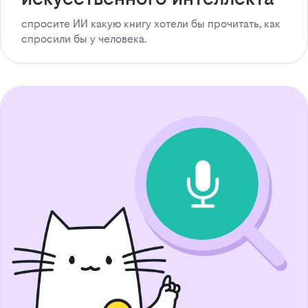
спросите ИИ какую книгу хотели бы прочитать, как
спросили бы у человека.