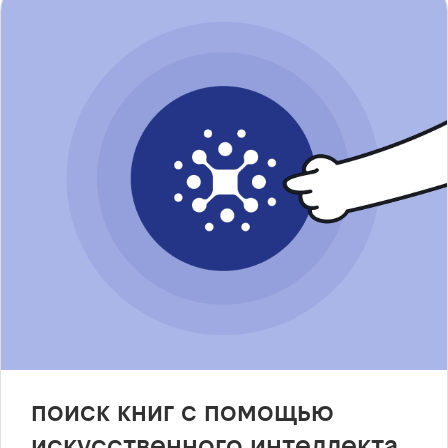
поиск книг с помощью
искусственного интеллекта