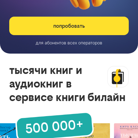
попробовать
для абонентов всех операторов
тысячи книг и
аудиокниг в
сервисе книги билайн