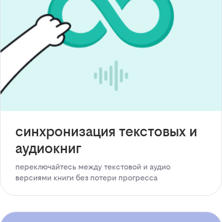
синхронизация текстовых и
аудиокниг
переключайтесь между текстовой и аудио
версиями книги без потери прогресса