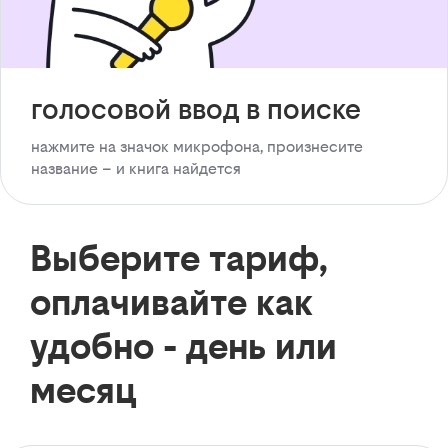
голосовой ввод в поиске
нажмите на значок микрофона, произнесите
название – и книга найдется
Выберите тариф,
оплачивайте как
удобно - день или
месяц