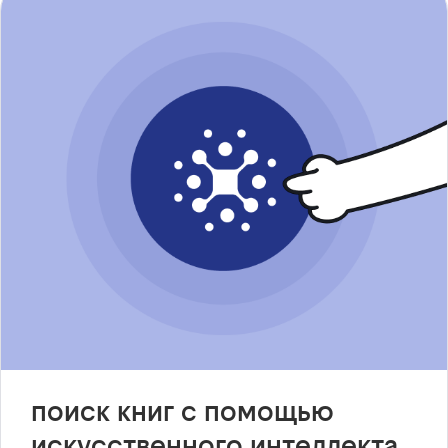
поиск книг с помощью
искусственного интеллекта