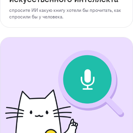
спросите ИИ какую книгу хотели бы прочитать, как
спросили бы у человека.