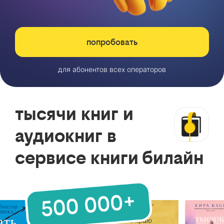
попробовать
для абонентов всех операторов
тысячи книг и
аудиокниг в
сервисе книги билайн