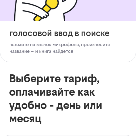
голосовой ввод в поиске
нажмите на значок микрофона, произнесите
название – и книга найдется
Выберите тариф,
оплачивайте как
удобно - день или
месяц