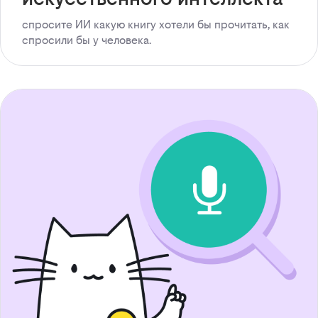
спросите ИИ какую книгу хотели бы прочитать, как
спросили бы у человека.