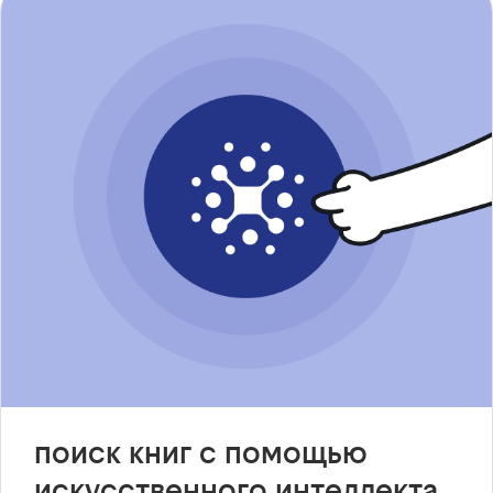
поиск книг с помощью
искусственного интеллекта