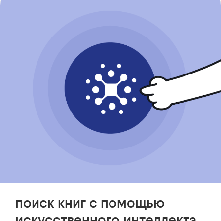
поиск книг с помощью
искусственного интеллекта