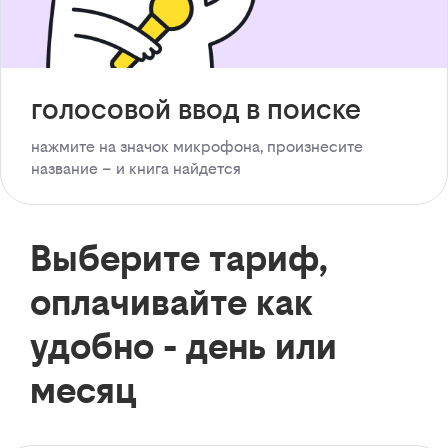
голосовой ввод в поиске
нажмите на значок микрофона, произнесите
название – и книга найдется
Выберите тариф,
оплачивайте как
удобно - день или
месяц