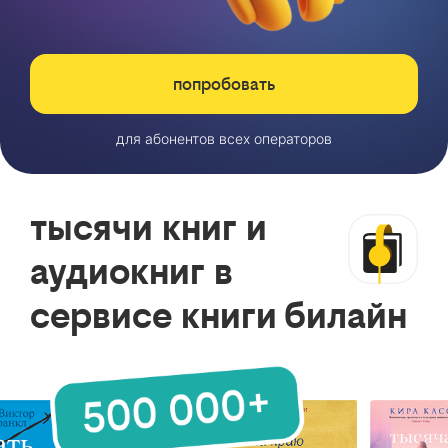
попробовать
для абонентов всех операторов
тысячи книг и
аудиокниг в
сервисе книги билайн