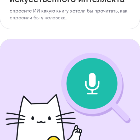
спросите ИИ какую книгу хотели бы прочитать, как
спросили бы у человека.