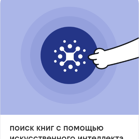
поиск книг с помощью
искусственного интеллекта