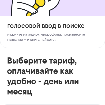
голосовой ввод в поиске
нажмите на значок микрофона, произнесите
название – и книга найдется
Выберите тариф,
оплачивайте как
удобно - день или
месяц