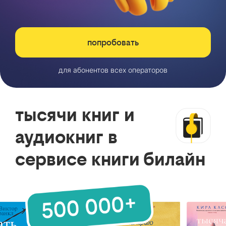
попробовать
для абонентов всех операторов
тысячи книг и
аудиокниг в
сервисе книги билайн