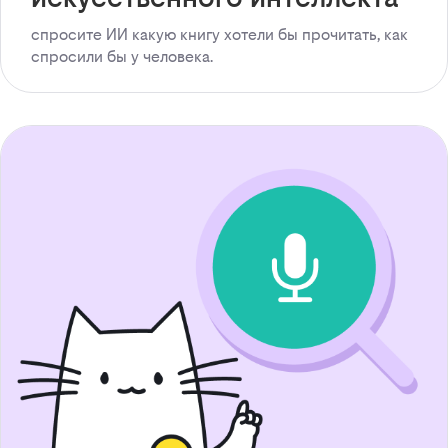
спросите ИИ какую книгу хотели бы прочитать, как
спросили бы у человека.