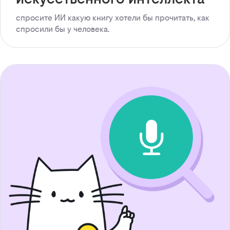
спросите ИИ какую книгу хотели бы прочитать, как
спросили бы у человека.