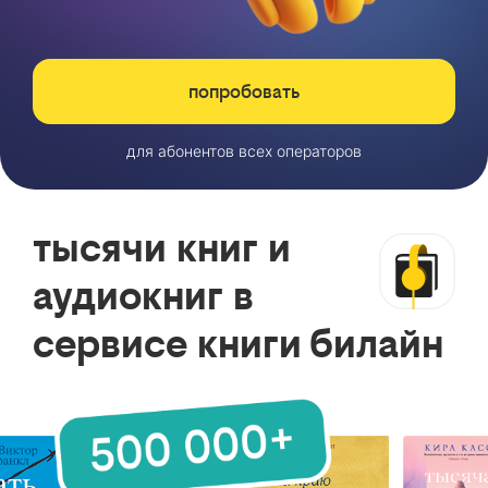
попробовать
для абонентов всех операторов
тысячи книг и
аудиокниг в
сервисе книги билайн