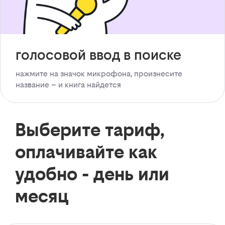
голосовой ввод в поиске
нажмите на значок микрофона, произнесите
название – и книга найдется
Выберите тариф,
оплачивайте как
удобно - день или
месяц