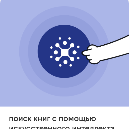
поиск книг с помощью
искусственного интеллекта