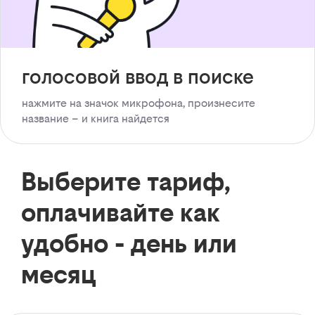
голосовой ввод в поиске
нажмите на значок микрофона, произнесите
название – и книга найдется
Выберите тариф,
оплачивайте как
удобно - день или
месяц