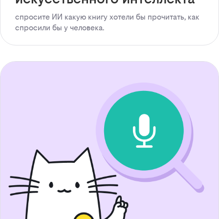
спросите ИИ какую книгу хотели бы прочитать, как
спросили бы у человека.