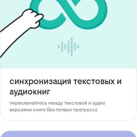
синхронизация текстовых и
аудиокниг
переключайтесь между текстовой и аудио
версиями книги без потери прогресса