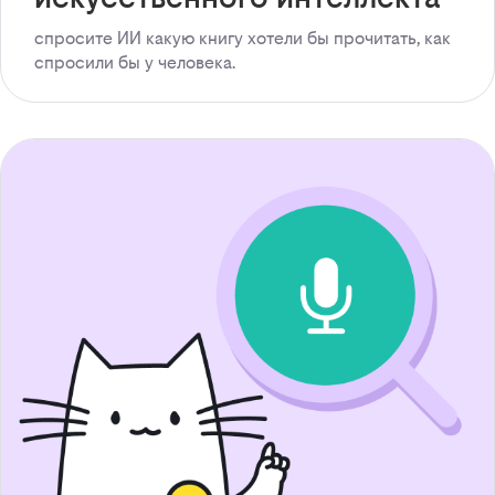
спросите ИИ какую книгу хотели бы прочитать, как
спросили бы у человека.