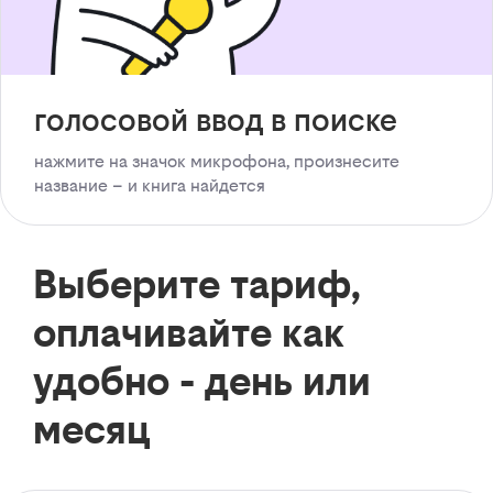
голосовой ввод в поиске
нажмите на значок микрофона, произнесите
название – и книга найдется
Выберите тариф,
оплачивайте как
удобно - день или
месяц