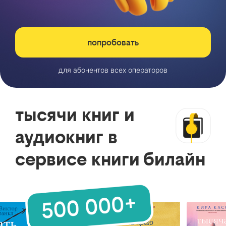
попробовать
для абонентов всех операторов
тысячи книг и
аудиокниг в
сервисе книги билайн