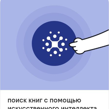
поиск книг с помощью
искусственного интеллекта