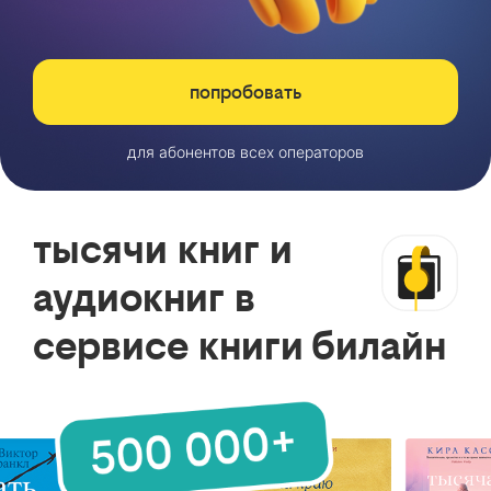
попробовать
для абонентов всех операторов
тысячи книг и
аудиокниг в
сервисе книги билайн