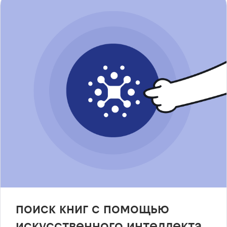
поиск книг с помощью
искусственного интеллекта