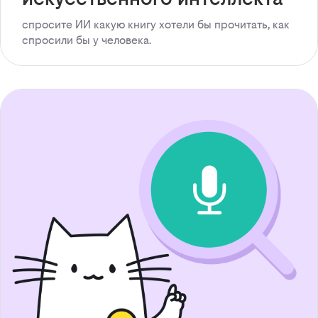
спросите ИИ какую книгу хотели бы прочитать, как
спросили бы у человека.