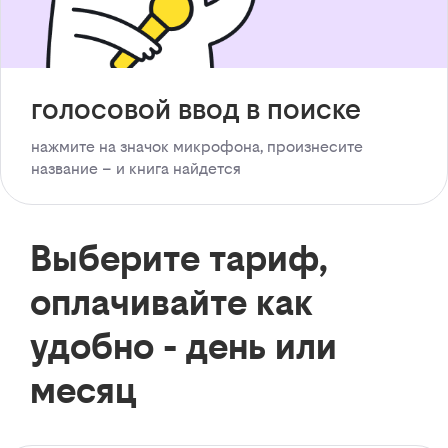
голосовой ввод в поиске
нажмите на значок микрофона, произнесите
название – и книга найдется
Выберите тариф,
оплачивайте как
удобно - день или
месяц