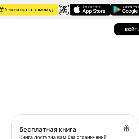
У меня есть промокод
войт
Бесплатная книга
Книга доступна вам без ограничений.