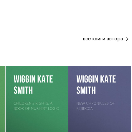
все
книги
автора