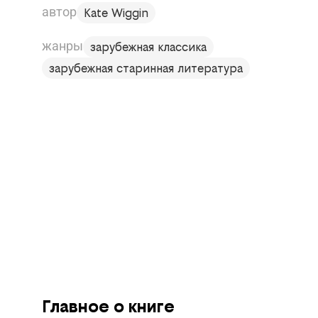
автор
Kate Wiggin
жанры
зарубежная классика
зарубежная старинная литература
Главное о книге