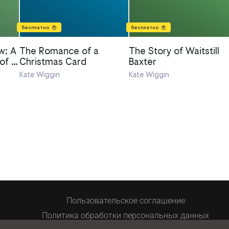
бесплатно
бесплатно
w: A
The Romance of a
The Story of Waitstill
of a
Christmas Card
Baxter
Kate Wiggin
Kate Wiggin
Пользовательское соглашение
Политика обработки персональных данных