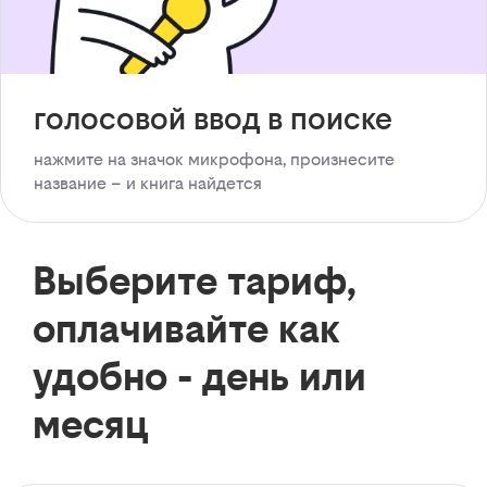
голосовой ввод в поиске
нажмите на значок микрофона, произнесите
название – и книга найдется
Выберите тариф,
оплачивайте как
удобно - день или
месяц