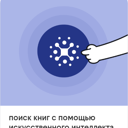
поиск книг с помощью
искусственного интеллекта