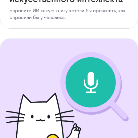
спросите ИИ какую книгу хотели бы прочитать, как
спросили бы у человека.