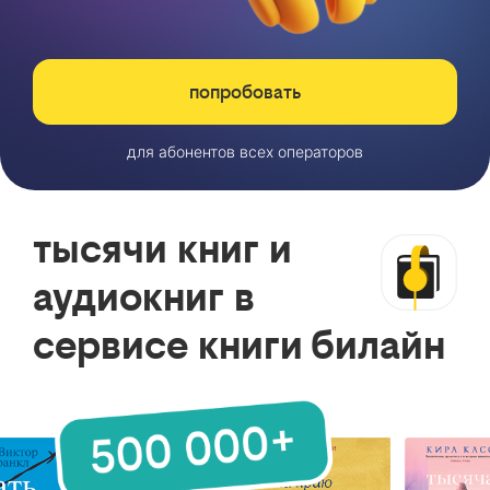
попробовать
для абонентов всех операторов
тысячи книг и
аудиокниг в
сервисе книги билайн