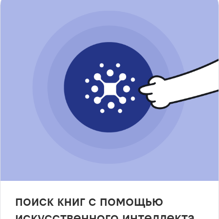
поиск книг с помощью
искусственного интеллекта