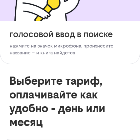
голосовой ввод в поиске
нажмите на значок микрофона, произнесите
название – и книга найдется
Выберите тариф,
оплачивайте как
удобно - день или
месяц