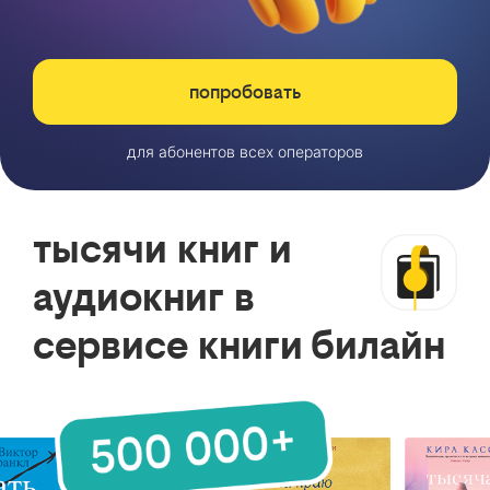
попробовать
для абонентов всех операторов
тысячи книг и
аудиокниг в
сервисе книги билайн