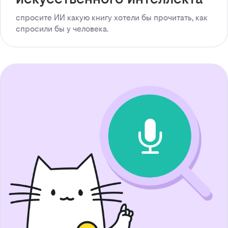
спросите ИИ какую книгу хотели бы прочитать, как
спросили бы у человека.